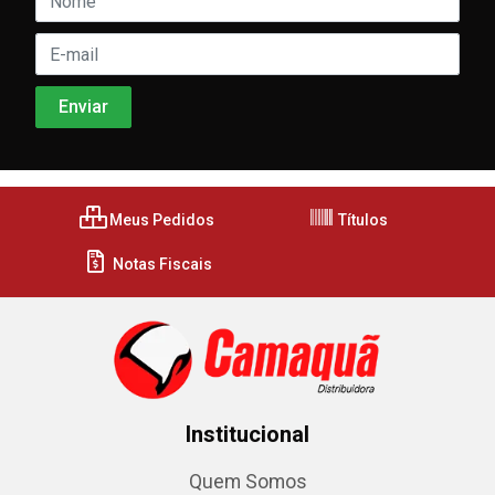
Meus Pedidos
Títulos
Notas Fiscais
Institucional
Quem Somos