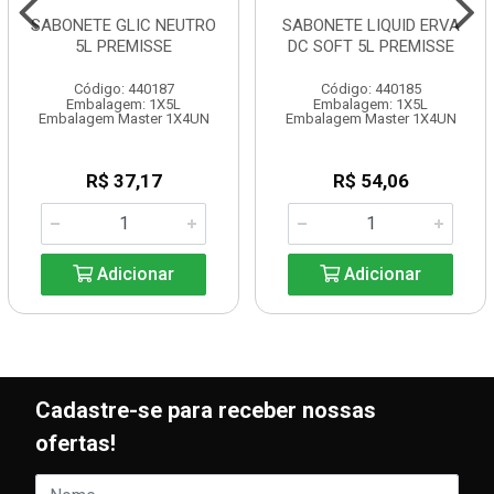
SABONETE GLIC NEUTRO
SABONETE LIQUID ERVA
5L PREMISSE
DC SOFT 5L PREMISSE
Código: 440187
Código: 440185
Embalagem: 1X5L
Embalagem: 1X5L
Embalagem Master 1X4UN
Embalagem Master 1X4UN
R$ 37,17
R$ 54,06
Adicionar
Adicionar
Cadastre-se para receber nossas
ofertas!