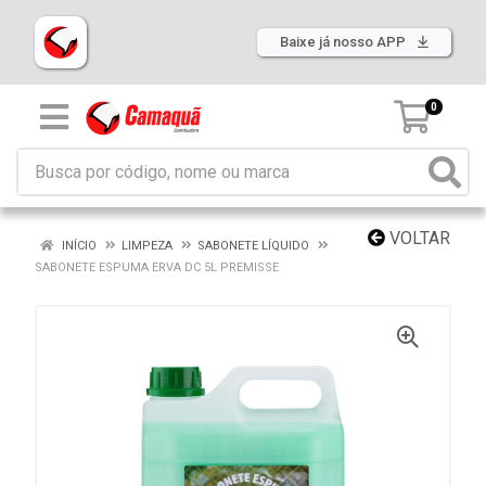
Baixe já nosso APP
0
VOLTAR
INÍCIO
LIMPEZA
SABONETE LÍQUIDO
SABONETE ESPUMA ERVA DC 5L PREMISSE