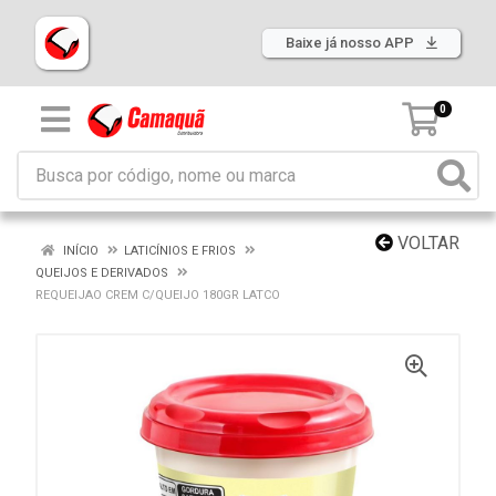
Baixe já nosso APP
0
VOLTAR
INÍCIO
LATICÍNIOS E FRIOS
QUEIJOS E DERIVADOS
REQUEIJAO CREM C/QUEIJO 180GR LATCO