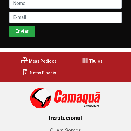
Meus Pedidos
Títulos
Notas Fiscais
Institucional
Quem Somos