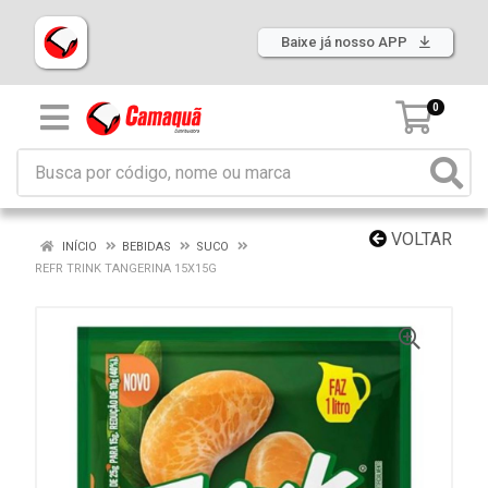
Baixe já nosso APP
0
VOLTAR
INÍCIO
BEBIDAS
SUCO
REFR TRINK TANGERINA 15X15G