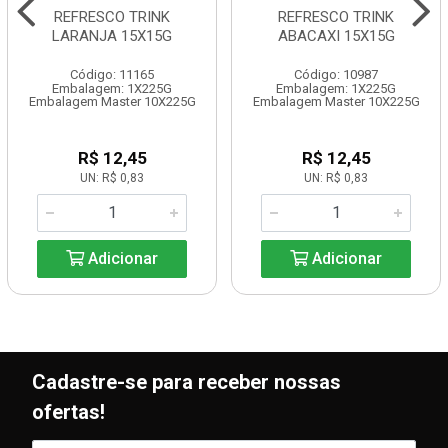
REFRESCO TRINK
REFRESCO TRINK
LARANJA 15X15G
ABACAXI 15X15G
Código: 11165
Código: 10987
Embalagem: 1X225G
Embalagem: 1X225G
Embalagem Master 10X225G
Embalagem Master 10X225G
R$ 12,45
R$ 12,45
UN: R$ 0,83
UN: R$ 0,83
Adicionar
Adicionar
Cadastre-se para receber nossas
ofertas!