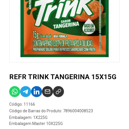
REFR TRINK TANGERINA 15X15G
Código: 11166
Código de Barras do Produto: 7896004008523
Embalagem: 1X225G
Embalagem Master 10X225G