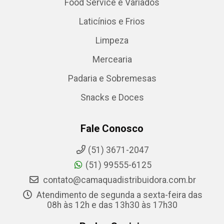
Food Service e Variados
Laticínios e Frios
Limpeza
Mercearia
Padaria e Sobremesas
Snacks e Doces
Fale Conosco
(51) 3671-2047
(51) 99555-6125
contato@camaquadistribuidora.com.br
Atendimento de segunda a sexta-feira das
08h às 12h e das 13h30 às 17h30