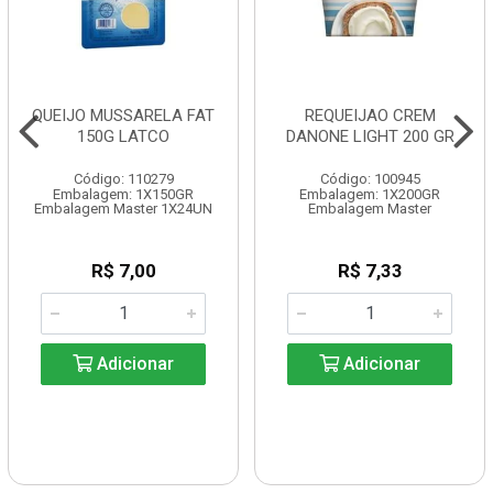
QUEIJO MUSSARELA FAT
REQUEIJAO CREM
150G LATCO
DANONE LIGHT 200 GR
Código: 110279
Código: 100945
Embalagem: 1X150GR
Embalagem: 1X200GR
Embalagem Master 1X24UN
Embalagem Master
R$ 7,00
R$ 7,33
Adicionar
Adicionar