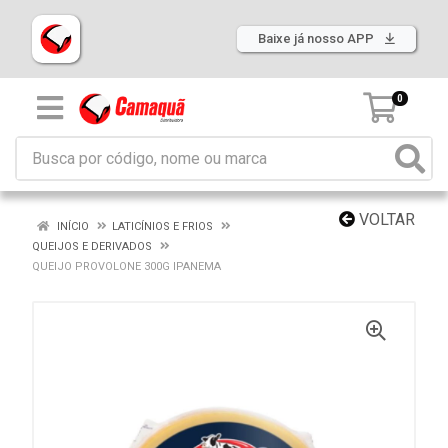
Baixe já nosso APP
0
VOLTAR
INÍCIO
LATICÍNIOS E FRIOS
QUEIJOS E DERIVADOS
QUEIJO PROVOLONE 300G IPANEMA