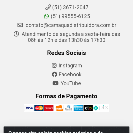
(51) 3671-2047
(51) 99555-6125
contato@camaquadistribuidora.com.br
Atendimento de segunda a sexta-feira das
08h às 12h e das 13h30 às 17h30
Redes Sociais
Instagram
Facebook
YouTube
Formas de Pagamento
Camaquã Distribuidora Ltda - Avenida Conego Luiz W