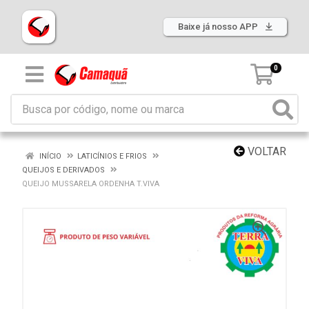
Baixe já nosso APP
0
VOLTAR
INÍCIO
LATICÍNIOS E FRIOS
QUEIJOS E DERIVADOS
QUEIJO MUSSARELA ORDENHA T.VIVA