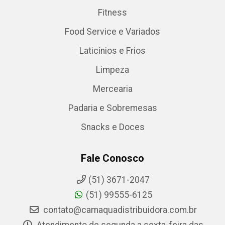
Fitness
Food Service e Variados
Laticínios e Frios
Limpeza
Mercearia
Padaria e Sobremesas
Snacks e Doces
Fale Conosco
(51) 3671-2047
(51) 99555-6125
contato@camaquadistribuidora.com.br