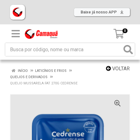
Baixe já nosso APP
0
VOLTAR
INÍCIO
LATICÍNIOS E FRIOS
QUEIJOS E DERIVADOS
QUEIJO MUSSARELA FAT 270G CEDRENSE