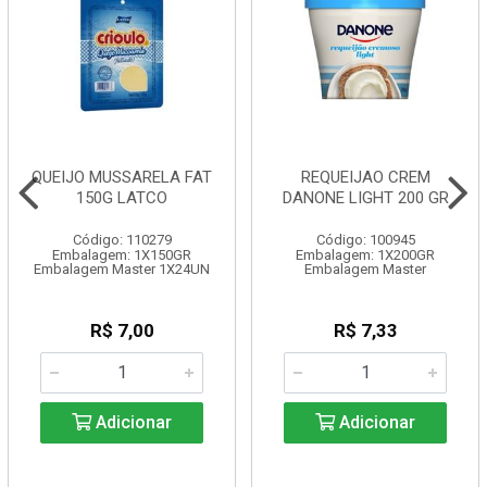
QUEIJO MUSSARELA FAT
REQUEIJAO CREM
150G LATCO
DANONE LIGHT 200 GR
Código: 110279
Código: 100945
Embalagem: 1X150GR
Embalagem: 1X200GR
Embalagem Master 1X24UN
Embalagem Master
R$ 7,00
R$ 7,33
Adicionar
Adicionar