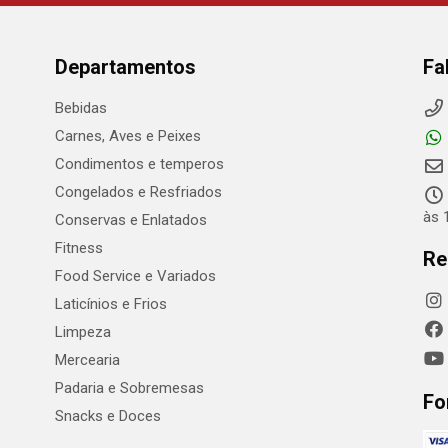
Departamentos
Fa
Bebidas
Carnes, Aves e Peixes
Condimentos e temperos
Congelados e Resfriados
às 
Conservas e Enlatados
Fitness
Re
Food Service e Variados
Laticínios e Frios
Limpeza
Mercearia
Padaria e Sobremesas
Fo
Snacks e Doces