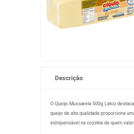
Descrição
O Queijo Mussarela 500g Latco destaca-s
queijo de alta qualidade proporciona um
indispensável na cozinha de quem valori