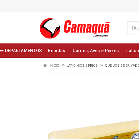
DEPARTAMENTOS
Bebidas
Carnes, Aves e Peixes
Laticí
INÍCIO
LATICÍNIOS E FRIOS
QUEIJOS E DERIVAD