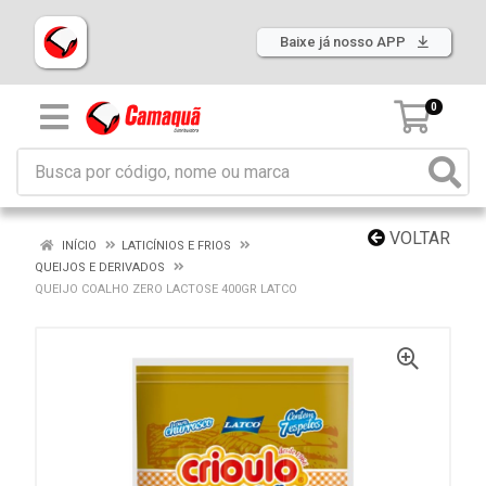
Baixe já nosso APP
0
VOLTAR
INÍCIO
LATICÍNIOS E FRIOS
QUEIJOS E DERIVADOS
QUEIJO COALHO ZERO LACTOSE 400GR LATCO