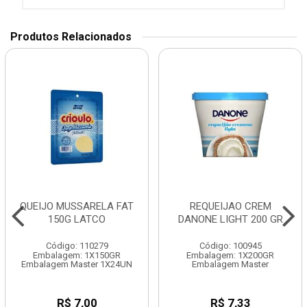
Produtos Relacionados
QUEIJO MUSSARELA FAT
REQUEIJAO CREM
150G LATCO
DANONE LIGHT 200 GR
Código: 110279
Código: 100945
Embalagem: 1X150GR
Embalagem: 1X200GR
Embalagem Master 1X24UN
Embalagem Master
R$ 7,00
R$ 7,33