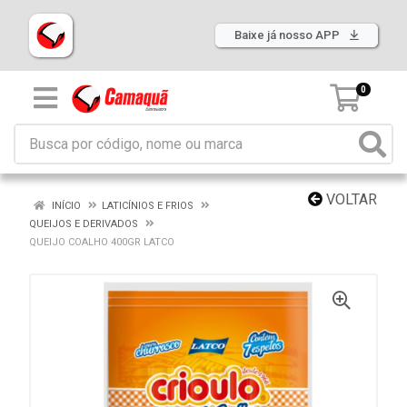
Baixe já nosso APP
0
VOLTAR
INÍCIO
LATICÍNIOS E FRIOS
QUEIJOS E DERIVADOS
QUEIJO COALHO 400GR LATCO