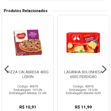
Produtos Relacionados
PIZZA CALABRESA 400G
LASANHA BOLONHESA
LEBON
600G PERDIGAO
Código: 40676
Código: 40916
Embalagem: 1X1UN
Embalagem: 1X1UN
Embalagem Master 12 UN
Embalagem Master 6UN
R$ 10,91
R$ 11,99