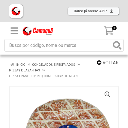
Baixe já nosso APP
0
VOLTAR
INÍCIO
CONGELADOS E RESFRIADOS
PIZZAS E LASANHAS
PIZZA FRANGO C/ REQ CONG 350GR DITALIANE