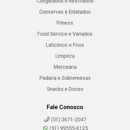
Congelados e Resfriados
Conservas e Enlatados
Fitness
Food Service e Variados
Laticínios e Frios
Limpeza
Mercearia
Padaria e Sobremesas
Snacks e Doces
Fale Conosco
(51) 3671-2047
(51) 99555-6125