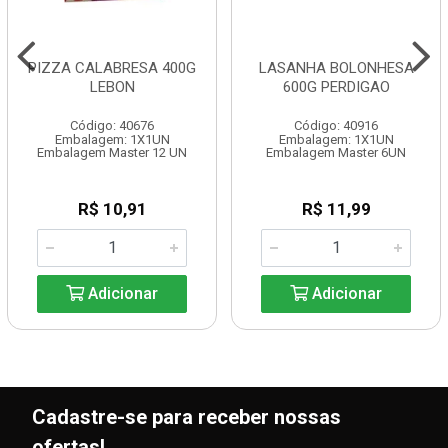
PIZZA CALABRESA 400G
LASANHA BOLONHESA
LEBON
600G PERDIGAO
Código: 40676
Código: 40916
Embalagem: 1X1UN
Embalagem: 1X1UN
Embalagem Master 12 UN
Embalagem Master 6UN
R$ 10,91
R$ 11,99
Adicionar
Adicionar
Cadastre-se para receber nossas
ofertas!