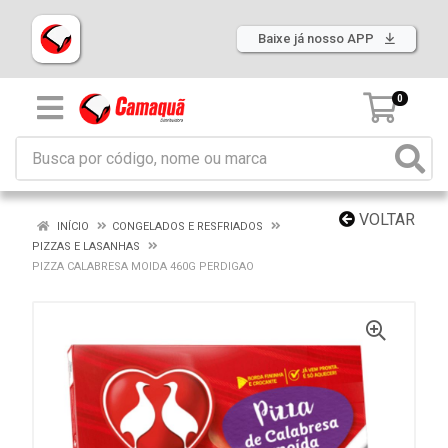
Baixe já nosso APP
0
VOLTAR
INÍCIO
CONGELADOS E RESFRIADOS
PIZZAS E LASANHAS
PIZZA CALABRESA MOIDA 460G PERDIGAO