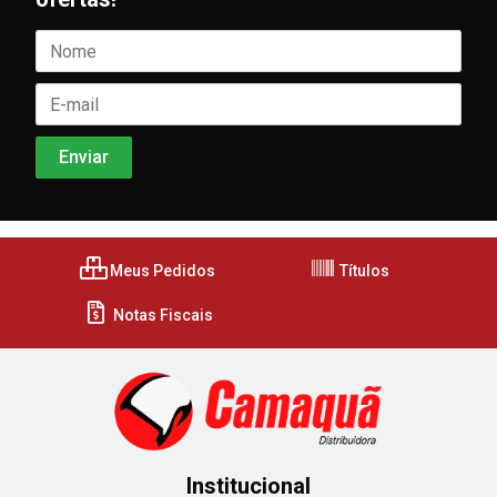
Meus Pedidos
Títulos
Notas Fiscais
Institucional