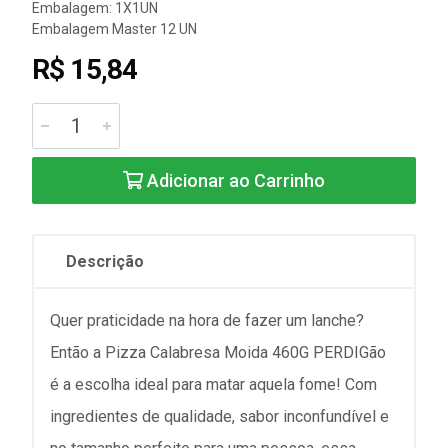
Embalagem: 1X1UN
Embalagem Master 12 UN
R$ 15,84
Adicionar ao Carrinho
Descrição
Quer praticidade na hora de fazer um lanche?
Então a Pizza Calabresa Moida 460G PERDIGão
é a escolha ideal para matar aquela fome! Com
ingredientes de qualidade, sabor inconfundível e