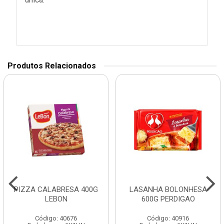
Produtos Relacionados
PIZZA CALABRESA 400G
LASANHA BOLONHESA
LEBON
600G PERDIGAO
Código: 40676
Código: 40916