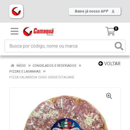
Baixe já nosso APP
0
VOLTAR
INÍCIO
CONGELADOS E RESFRIADOS
PIZZAS E LASANHAS
PIZZA CALABRESA CONG 350GR DITALIANE