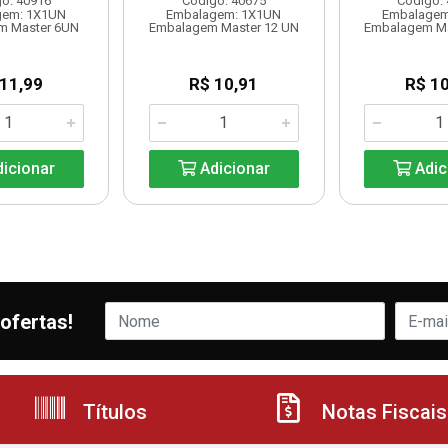
o: 40916
Código: 40675
Código:
gem: 1X1UN
Embalagem: 1X1UN
Embalagem
m Master 6UN
Embalagem Master 12 UN
Embalagem Ma
 11,99
R$ 10,91
R$ 10
icionar
Adicionar
Adic
ofertas!
Títulos
Notas Fiscais