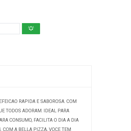
REFEICAO RAPIDA E SABOROSA. COM
UE TODOS ADORAM. IDEAL PARA
A CONSUMO, FACILITA O DIA A DIA
. COM A BELLA PIZZA, VOCE TEM