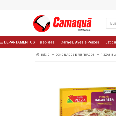
DEPARTAMENTOS
Bebidas
Carnes, Aves e Peixes
Laticí
INÍCIO
CONGELADOS E RESFRIADOS
PIZZAS E 