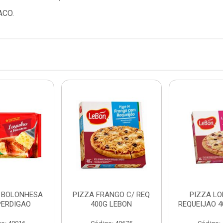
ACO.
 BOLONHESA
PIZZA FRANGO C/ REQ
PIZZA LO
PERDIGAO
400G LEBON
REQUEIJAO 4