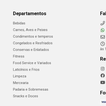
Departamentos
Fa
Bebidas
Carnes, Aves e Peixes
Condimentos e temperos
Congelados e Resfriados
às 
Conservas e Enlatados
Fitness
Re
Food Service e Variados
Laticínios e Frios
Limpeza
Mercearia
Padaria e Sobremesas
Fo
Snacks e Doces