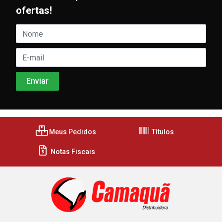
ofertas!
Meus Pedidos
Títulos
Notas Fiscais