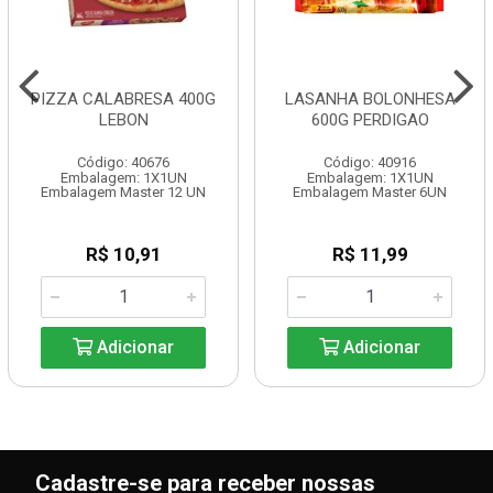
PIZZA CALABRESA 400G
LASANHA BOLONHESA
LEBON
600G PERDIGAO
Código: 40676
Código: 40916
Embalagem: 1X1UN
Embalagem: 1X1UN
Embalagem Master 12 UN
Embalagem Master 6UN
R$ 10,91
R$ 11,99
Adicionar
Adicionar
Cadastre-se para receber nossas