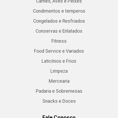
Carnes, Aves e Peixes
Condimentos e temperos
Congelados e Resfriados
Conservas e Enlatados
Fitness
Food Service e Variados
Laticínios e Frios
Limpeza
Mercearia
Padaria e Sobremesas
Snacks e Doces
Fale Conosco