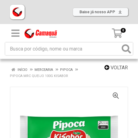
Baixe já nosso APP
0
VOLTAR
INÍCIO
MERCEARIA
PIPOCA
PIPOCA MRC QUEIJO 100G KISABOR