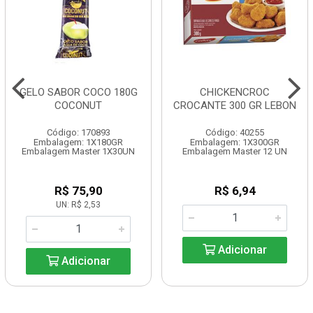
GELO SABOR COCO 180G
CHICKENCROC
COCONUT
CROCANTE 300 GR LEBON
Código: 170893
Código: 40255
Embalagem: 1X180GR
Embalagem: 1X300GR
Embalagem Master 1X30UN
Embalagem Master 12 UN
R$ 75,90
R$ 6,94
UN: R$ 2,53
Adicionar
Adicionar