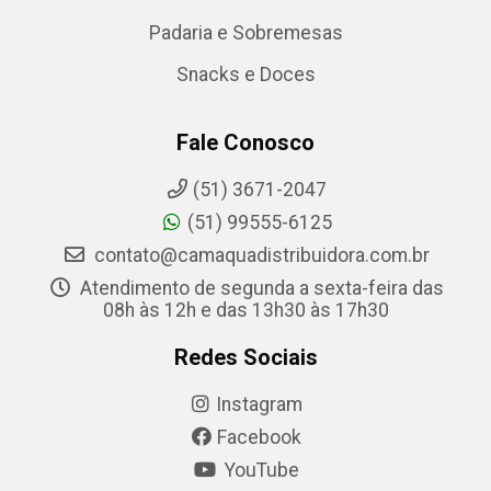
Padaria e Sobremesas
Snacks e Doces
Fale Conosco
(51) 3671-2047
(51) 99555-6125
contato@camaquadistribuidora.com.br
Atendimento de segunda a sexta-feira das
08h às 12h e das 13h30 às 17h30
Redes Sociais
Instagram
Facebook
YouTube