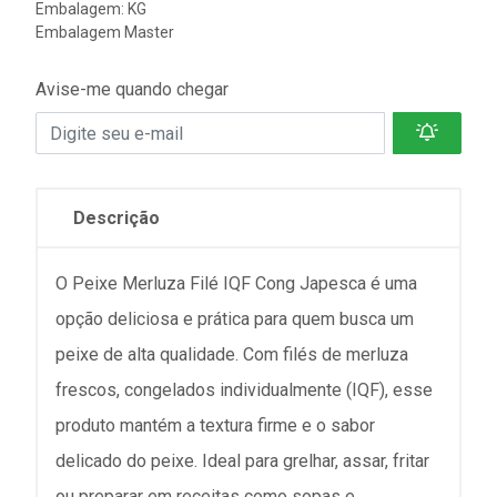
Embalagem: KG
Embalagem Master
Avise-me quando chegar
Descrição
O Peixe Merluza Filé IQF Cong Japesca é uma
opção deliciosa e prática para quem busca um
peixe de alta qualidade. Com filés de merluza
frescos, congelados individualmente (IQF), esse
produto mantém a textura firme e o sabor
delicado do peixe. Ideal para grelhar, assar, fritar
ou preparar em receitas como sopas e