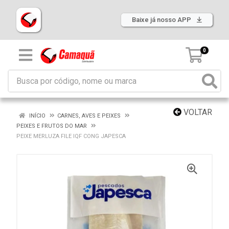
Baixe já nosso APP
0
VOLTAR
INÍCIO
CARNES, AVES E PEIXES
PEIXES E FRUTOS DO MAR
PEIXE MERLUZA FILE IQF CONG JAPESCA