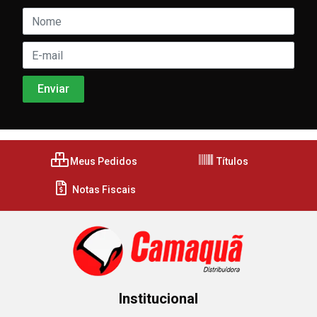
Meus Pedidos
Títulos
Notas Fiscais
Institucional