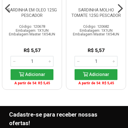
SARDINHA EM OLEO 125G
SARDINHA MOLHO
PESCADOR
TOMATE 125G PESCADOR
Código: 120678
Código: 120682
Embalagem: 1X1UN
Embalagem: 1X1UN
Embalagem Master 1X54UN
Embalagem Master 1X54UN
R$ 5,57
R$ 5,57
Adicionar
Adicionar
A partir de 54: R$ 5,45
A partir de 54: R$ 5,45
Cadastre-se para receber nossas
ofertas!