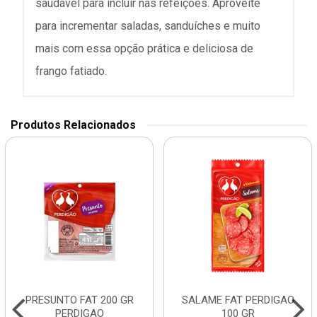
saudável para incluir nas refeições. Aproveite
para incrementar saladas, sanduíches e muito
mais com essa opção prática e deliciosa de
frango fatiado.
Produtos Relacionados
PRESUNTO FAT 200 GR
SALAME FAT PERDIGAO
PERDIGAO
100 GR