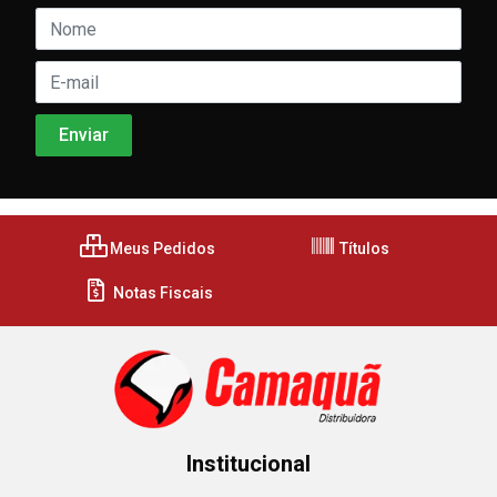
Meus Pedidos
Títulos
Notas Fiscais
Institucional