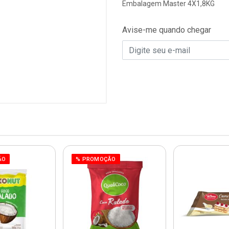
Embalagem Master 4X1,8KG
Avise-me quando chegar
ÃO
% PROMOÇÃO