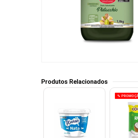
Produtos Relacionados
OÇÃO
% PROMOÇ