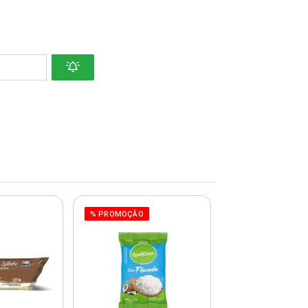
% PROMOÇÃO
% PROMOÇÃO