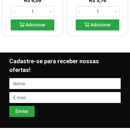
R$ 6,06
R$ 5,76
Adicionar
Adicionar
Cadastre-se para receber nossas
ofertas!