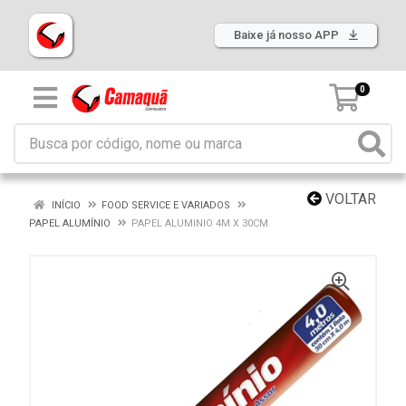
Baixe já nosso APP
0
VOLTAR
INÍCIO
FOOD SERVICE E VARIADOS
PAPEL ALUMÍNIO
PAPEL ALUMINIO 4M X 30CM