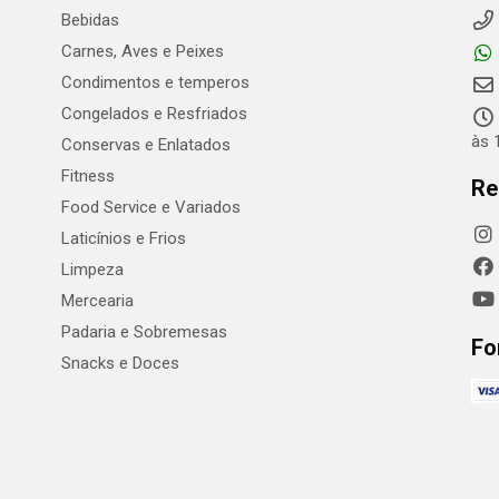
Bebidas
Carnes, Aves e Peixes
Condimentos e temperos
Congelados e Resfriados
às 
Conservas e Enlatados
Fitness
Re
Food Service e Variados
Laticínios e Frios
Limpeza
Mercearia
Padaria e Sobremesas
Fo
Snacks e Doces