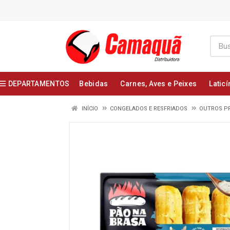
DEPARTAMENTOS
Bebidas
Carnes, Aves e Peixes
Laticí
INÍCIO
CONGELADOS E RESFRIADOS
OUTROS P