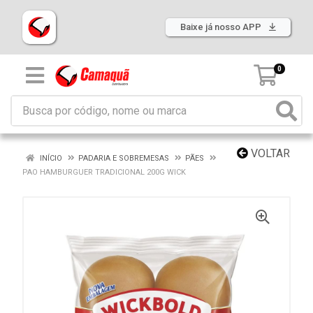
Baixe já nosso APP
0
VOLTAR
INÍCIO
PADARIA E SOBREMESAS
PÃES
PAO HAMBURGUER TRADICIONAL 200G WICK