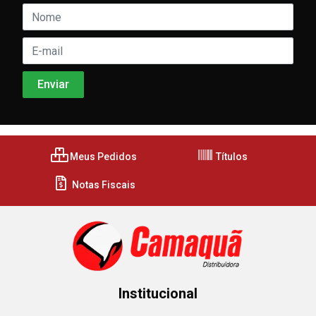
Meus Pedidos
Títulos
Notas Fiscais
Institucional