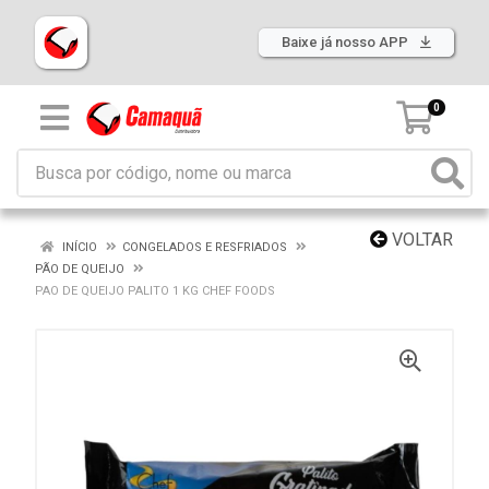
Baixe já nosso APP
0
VOLTAR
INÍCIO
CONGELADOS E RESFRIADOS
PÃO DE QUEIJO
PAO DE QUEIJO PALITO 1 KG CHEF FOODS