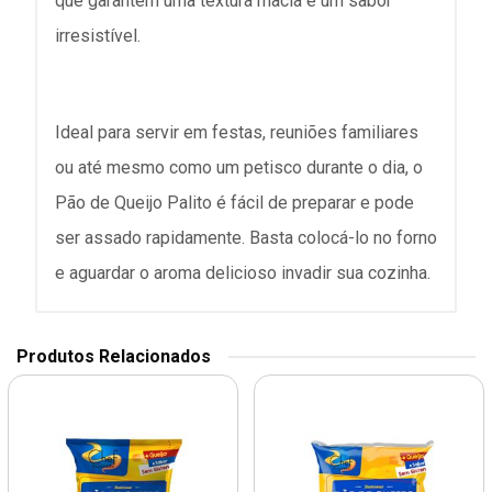
que garantem uma textura macia e um sabor
irresistível.
Ideal para servir em festas, reuniões familiares
ou até mesmo como um petisco durante o dia, o
Pão de Queijo Palito é fácil de preparar e pode
ser assado rapidamente. Basta colocá-lo no forno
e aguardar o aroma delicioso invadir sua cozinha.
Produtos Relacionados