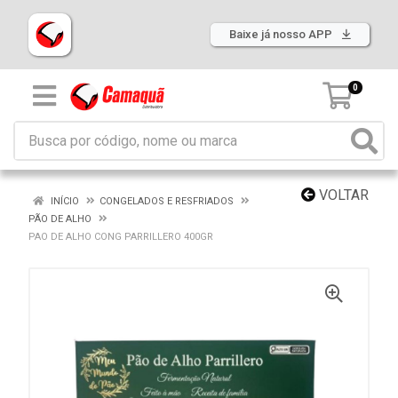
Baixe já nosso APP
0
VOLTAR
INÍCIO
CONGELADOS E RESFRIADOS
PÃO DE ALHO
PAO DE ALHO CONG PARRILLERO 400GR