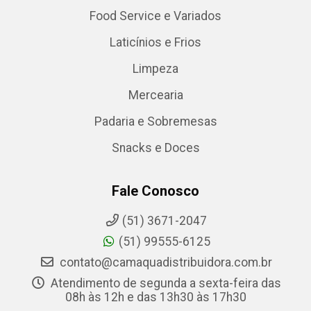
Food Service e Variados
Laticínios e Frios
Limpeza
Mercearia
Padaria e Sobremesas
Snacks e Doces
Fale Conosco
(51) 3671-2047
(51) 99555-6125
contato@camaquadistribuidora.com.br
Atendimento de segunda a sexta-feira das
08h às 12h e das 13h30 às 17h30