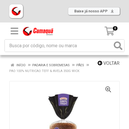
Baixe já nosso APP
0
VOLTAR
INÍCIO
PADARIA E SOBREMESAS
PÃES
PAO 100% NUTRICAO TEFF & AVELA 350G WICK