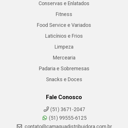
Conservas e Enlatados
Fitness
Food Service e Variados
Laticínios e Frios
Limpeza
Mercearia
Padaria e Sobremesas
Snacks e Doces
Fale Conosco
(51) 3671-2047
(51) 99555-6125
contato@camaquadistribuidora.com.br