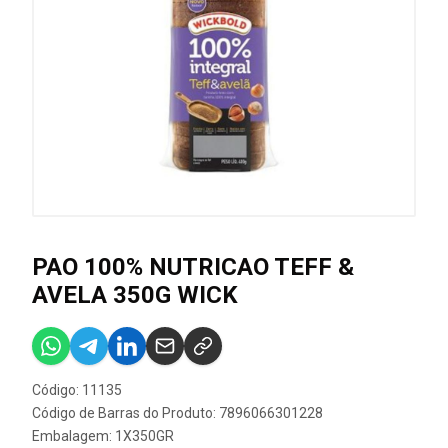
PAO 100% NUTRICAO TEFF &
AVELA 350G WICK
Código: 11135
Código de Barras do Produto: 7896066301228
Embalagem: 1X350GR