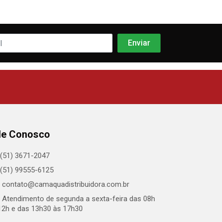
le Conosco
(51) 3671-2047
(51) 99555-6125
contato@camaquadistribuidora.com.br
Atendimento de segunda a sexta-feira das 08h
12h e das 13h30 às 17h30