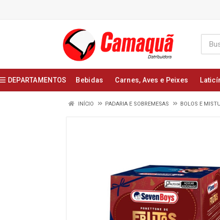
DEPARTAMENTOS
Bebidas
Carnes, Aves e Peixes
Laticí
INÍCIO
PADARIA E SOBREMESAS
BOLOS E MIST