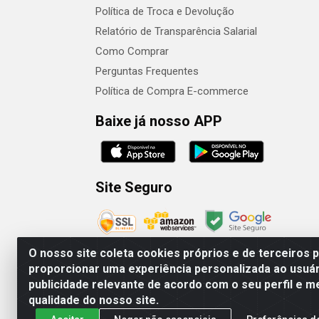
Política de Troca e Devolução
Relatório de Transparência Salarial
Como Comprar
Perguntas Frequentes
Política de Compra E-commerce
Baixe já nosso APP
Site Seguro
O nosso site coleta cookies próprios e de terceiros 
proporcionar uma experiência personalizada ao usuár
publicidade relevante de acordo com o seu perfil e m
Camaquã Distribuidora Ltda - Avenida Conego 
qualidade do nosso site.