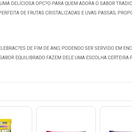
 UMA DELICIOSA OPC?O PARA QUEM ADORA O SABOR TRADIC
PERFEITA DE FRUTAS CRISTALIZADAS E UVAS PASSAS, PRO
ELEBRAC?ES DE FIM DE ANO, PODENDO SER SERVIDO EM EN
 SABOR EQUILIBRADO FAZEM DELE UMA ESCOLHA CERTEIRA