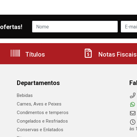
ofertas!
Títulos
Notas Fiscais
Departamentos
Fa
Bebidas
Carnes, Aves e Peixes
Condimentos e temperos
Congelados e Resfriados
às 
Conservas e Enlatados