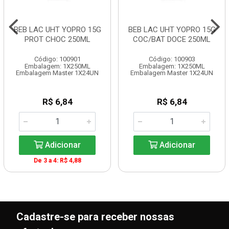
BEB LAC UHT YOPRO 15G
BEB LAC UHT YOPRO 15G
PROT CHOC 250ML
COC/BAT DOCE 250ML
Código: 100901
Código: 100903
Embalagem: 1X250ML
Embalagem: 1X250ML
Embalagem Master 1X24UN
Embalagem Master 1X24UN
R$ 6,84
R$ 6,84
Adicionar
Adicionar
De 3 a 4: R$ 4,88
Cadastre-se para receber nossas