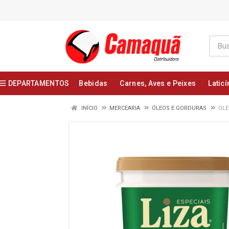
DEPARTAMENTOS
Bebidas
Carnes, Aves e Peixes
Laticí
INÍCIO
MERCEARIA
ÓLEOS E GORDURAS
OLE