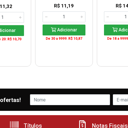
R$ 11,19
R$ 14
 11,32
Adicionar
Adic
icionar
De 30 a 9999: R$ 10,87
De 18 a 9999
e 20: R$ 10,70
ofertas!
Títulos
Notas Fiscais