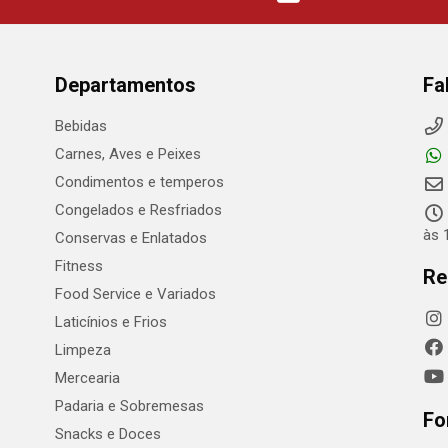
Departamentos
Fa
Bebidas
Carnes, Aves e Peixes
Condimentos e temperos
Congelados e Resfriados
às 
Conservas e Enlatados
Fitness
Re
Food Service e Variados
Laticínios e Frios
Limpeza
Mercearia
Padaria e Sobremesas
Fo
Snacks e Doces