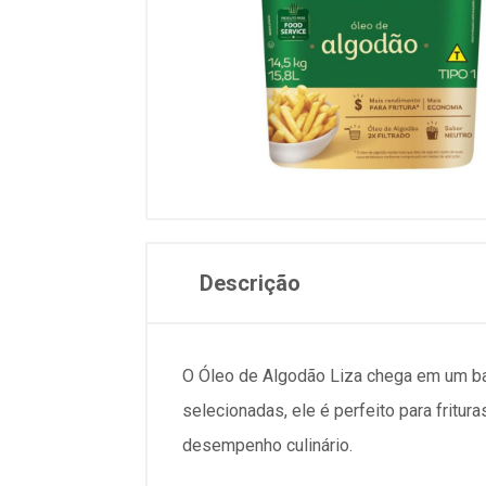
Descrição
O Óleo de Algodão Liza chega em um bal
selecionadas, ele é perfeito para fritu
desempenho culinário.