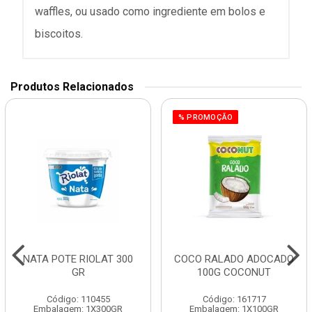
waffles, ou usado como ingrediente em bolos e
biscoitos.
Produtos Relacionados
% PROMOÇÃO
NATA POTE RIOLAT 300
COCO RALADO ADOCADO
GR
100G COCONUT
Código: 110455
Código: 161717
Embalagem: 1X300GR
Embalagem: 1X100GR