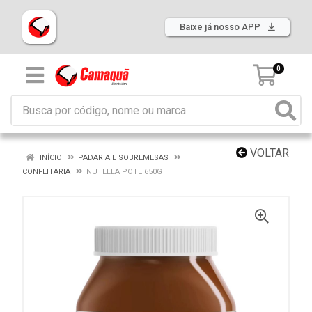
Baixe já nosso APP
0
VOLTAR
INÍCIO
PADARIA E SOBREMESAS
CONFEITARIA
NUTELLA POTE 650G