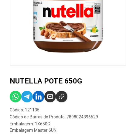
NUTELLA POTE 650G
Código: 121135
Código de Barras do Produto: 7898024396529
Embalagem: 1X650G
Embalagem Master 6UN