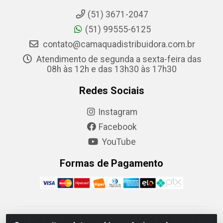
(51) 3671-2047
(51) 99555-6125
contato@camaquadistribuidora.com.br
Atendimento de segunda a sexta-feira das
08h às 12h e das 13h30 às 17h30
Redes Sociais
Instagram
Facebook
YouTube
Formas de Pagamento
Camaquã Distribuidora Ltda - Avenida Conego Luiz W