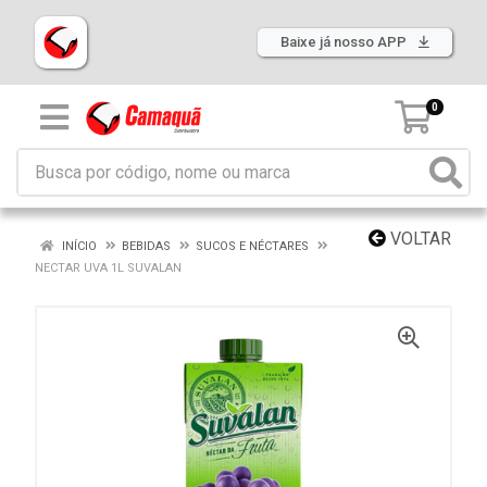
Baixe já nosso APP
0
VOLTAR
INÍCIO
BEBIDAS
SUCOS E NÉCTARES
NECTAR UVA 1L SUVALAN