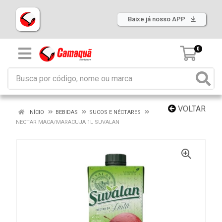
Baixe já nosso APP
0
VOLTAR
INÍCIO
BEBIDAS
SUCOS E NÉCTARES
NECTAR MACA/MARACUJA 1L SUVALAN