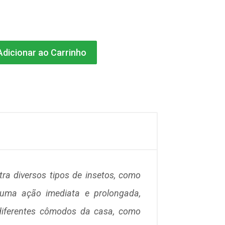
dicionar ao Carrinho
tra diversos tipos de insetos, como
 uma ação imediata e prolongada,
diferentes cômodos da casa, como