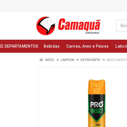
DEPARTAMENTOS
Bebidas
Carnes, Aves e Peixes
Laticí
INÍCIO
LIMPEZA
DETERGENTE
MULTI INSET