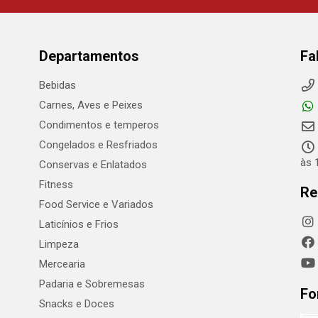
Departamentos
Fa
Bebidas
Carnes, Aves e Peixes
Condimentos e temperos
Congelados e Resfriados
às 
Conservas e Enlatados
Fitness
Re
Food Service e Variados
Laticínios e Frios
Limpeza
Mercearia
Padaria e Sobremesas
Fo
Snacks e Doces