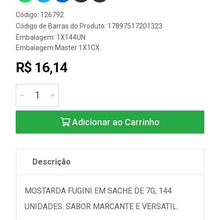
Código: 126792
Código de Barras do Produto: 17897517201323
Embalagem: 1X144UN
Embalagem Master 1X1CX
R$ 16,14
Adicionar ao Carrinho
Descrição
MOSTARDA FUGINI EM SACHE DE 7G, 144
UNIDADES. SABOR MARCANTE E VERSATIL.