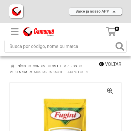
Baixe já nosso APP
0
VOLTAR
INÍCIO
CONDIMENTOS E TEMPEROS
MOSTARDA
MOSTARDA SACHET 144X7G FUGINI