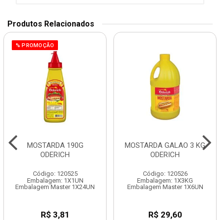
Produtos Relacionados
% PROMOÇÃO
MOSTARDA 190G
MOSTARDA GALAO 3 KG
ODERICH
ODERICH
Código: 120525
Código: 120526
Embalagem: 1X1UN
Embalagem: 1X3KG
Embalagem Master 1X24UN
Embalagem Master 1X6UN
R$ 3,81
R$ 29,60