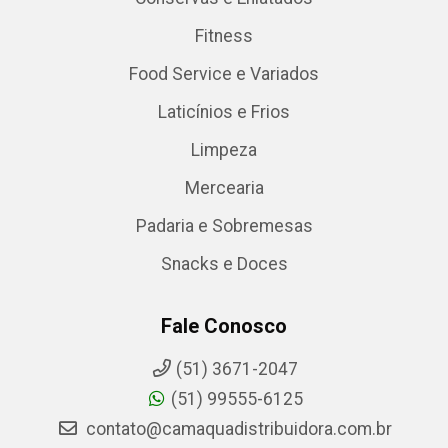
Fitness
Food Service e Variados
Laticínios e Frios
Limpeza
Mercearia
Padaria e Sobremesas
Snacks e Doces
Fale Conosco
(51) 3671-2047
(51) 99555-6125
contato@camaquadistribuidora.com.br