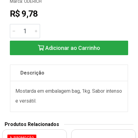
Marca:
ODERICH
R$ 9,78
Adicionar ao Carrinho
Descrição
Mostarda em embalagem bag, 1kg. Sabor intenso
e versátil.
Produtos Relacionados
% PROMOÇÃO