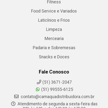
Fitness
Food Service e Variados
Laticínios e Frios
Limpeza
Mercearia
Padaria e Sobremesas
Snacks e Doces
Fale Conosco
(51) 3671-2047
(51) 99555-6125
contato@camaquadistribuidora.com.br
Atendimento de segunda a sexta-feira das