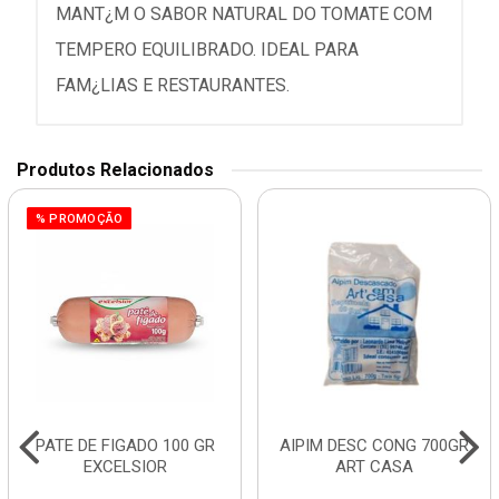
MANT¿M O SABOR NATURAL DO TOMATE COM
TEMPERO EQUILIBRADO. IDEAL PARA
FAM¿LIAS E RESTAURANTES.
Produtos Relacionados
% PROMOÇÃO
PATE DE FIGADO 100 GR
AIPIM DESC CONG 700GR
EXCELSIOR
ART CASA