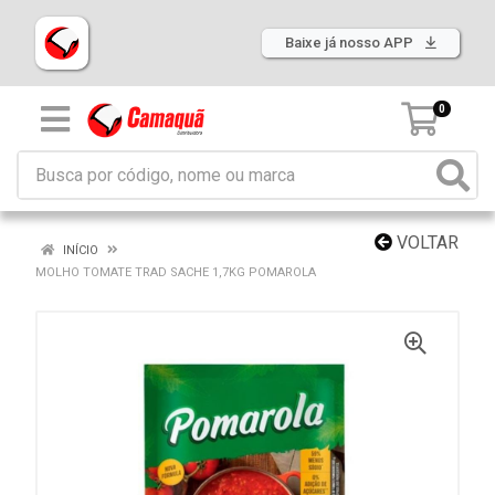
Baixe já nosso APP
0
VOLTAR
INÍCIO
MOLHO TOMATE TRAD SACHE 1,7KG POMAROLA