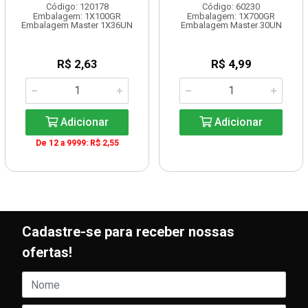
Código: 120178
Código: 60230
Embalagem: 1X100GR
Embalagem: 1X700GR
Embalagem Master 1X36UN
Embalagem Master 30UN
R$ 2,63
R$ 4,99
Adicionar
Adicionar
De 12 a 9999: R$ 2,55
Cadastre-se para receber nossas
ofertas!