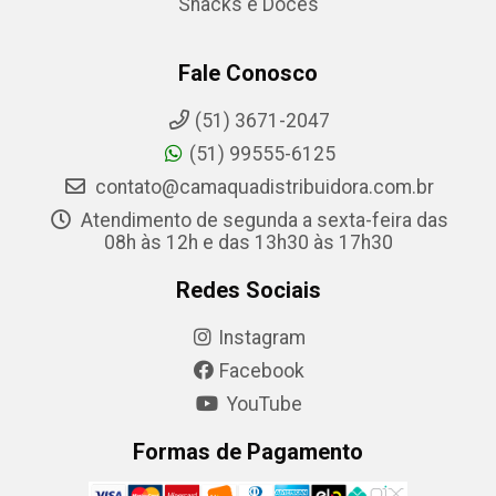
Snacks e Doces
Fale Conosco
(51) 3671-2047
(51) 99555-6125
contato@camaquadistribuidora.com.br
Atendimento de segunda a sexta-feira das
08h às 12h e das 13h30 às 17h30
Redes Sociais
Instagram
Facebook
YouTube
Formas de Pagamento