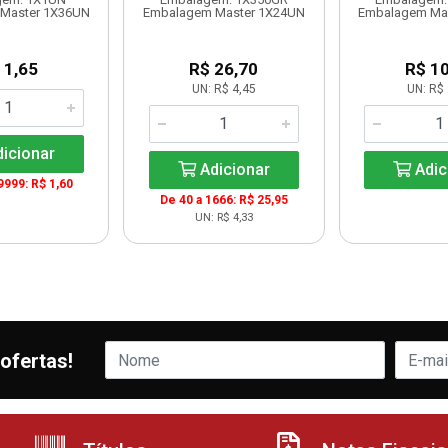
Master 1X36UN
Embalagem Master 1X24UN
Embalagem Ma
 1,65
R$ 26,70
R$ 10
UN: R$ 4,45
UN: R$ 
icionar
Adicionar
Adic
9999: R$ 1,60
De 40 a 1666: R$ 25,95
UN: R$ 4,33
ofertas!