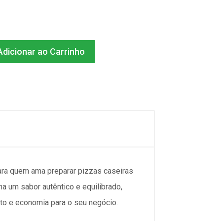
dicionar ao Carrinho
para quem ama preparar pizzas caseiras
a um sabor autêntico e equilibrado,
to e economia para o seu negócio.