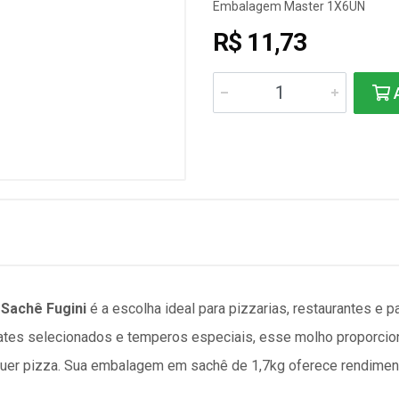
Embalagem Master 1X6UN
R$ 11,73
A
 Sachê Fugini
é a escolha ideal para pizzarias, restaurantes e 
ates selecionados e temperos especiais, esse molho proporcion
lquer pizza. Sua embalagem em sachê de 1,7kg oferece rendimen