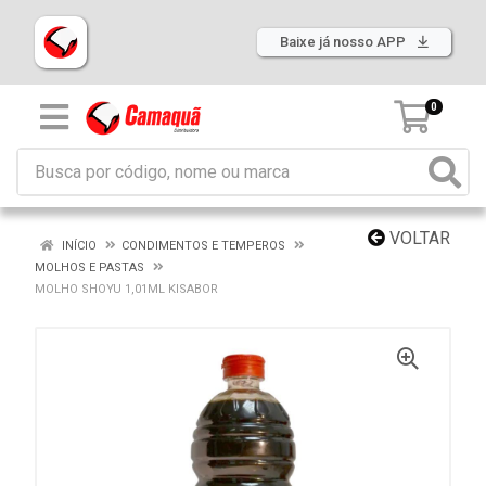
Baixe já nosso APP
0
VOLTAR
INÍCIO
CONDIMENTOS E TEMPEROS
MOLHOS E PASTAS
MOLHO SHOYU 1,01ML KISABOR