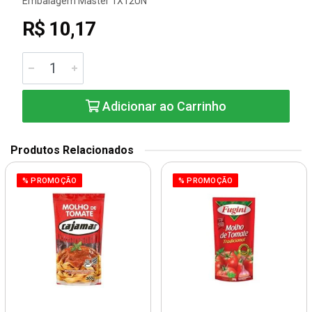
Embalagem Master 1X12UN
R$ 10,17
Adicionar ao Carrinho
Produtos Relacionados
% PROMOÇÃO
% PROMOÇÃO