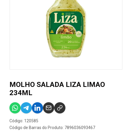
MOLHO SALADA LIZA LIMAO
234ML
Código: 120585
Código de Barras do Produto: 7896036093467