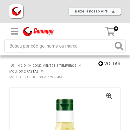
Baixe já nosso APP
0
VOLTAR
INÍCIO
CONDIMENTOS E TEMPEROS
MOLHOS E PASTAS
MOLHO LIZA QUEIJOS PT12X234ML