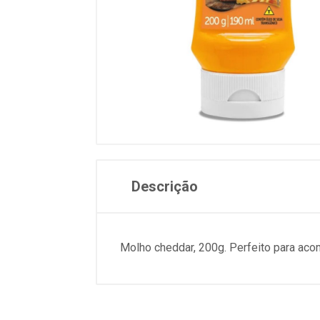
Descrição
Molho cheddar, 200g. Perfeito para ac