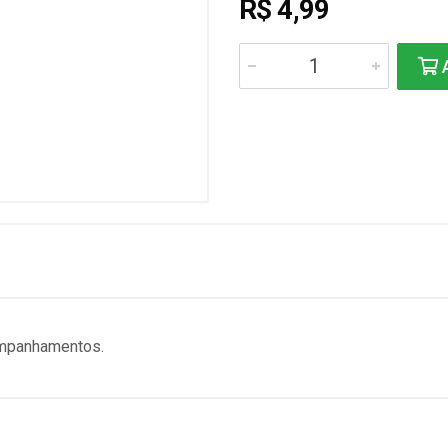
R$ 4,99
A
ompanhamentos.