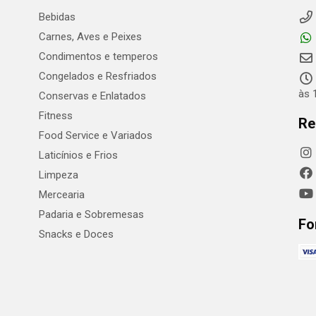
Bebidas
Carnes, Aves e Peixes
Condimentos e temperos
Congelados e Resfriados
às 
Conservas e Enlatados
Fitness
Re
Food Service e Variados
Laticínios e Frios
Limpeza
Mercearia
Padaria e Sobremesas
Fo
Snacks e Doces