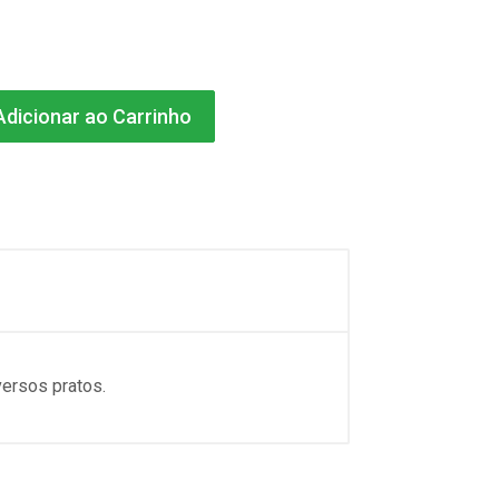
dicionar ao Carrinho
versos pratos.