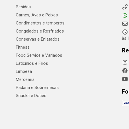
Bebidas
Carnes, Aves e Peixes
Condimentos e temperos
Congelados e Resfriados
às 
Conservas e Enlatados
Fitness
Re
Food Service e Variados
Laticínios e Frios
Limpeza
Mercearia
Padaria e Sobremesas
Fo
Snacks e Doces