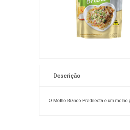
Descrição
O Molho Branco Predilecta é um molho pr