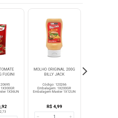
TOMATE
MOLHO ORIGINAL 200G
MOLHO TOMAT
 FUGINI
BILLY JACK
1,7KG SACHE 
120695
Código: 120266
Código: 120
 1X300GR
Embalagem: 1X200GR
Embalagem: 1
ster 1X36UN
Embalagem Master 1X12UN
Embalagem Mast
,92
R$ 4,99
R$ 11,9
2,73