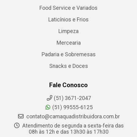
Food Service e Variados
Laticínios e Frios
Limpeza
Mercearia
Padaria e Sobremesas
Snacks e Doces
Fale Conosco
(51) 3671-2047
(51) 99555-6125
contato@camaquadistribuidora.com.br
Atendimento de segunda a sexta-feira das
08h às 12h e das 13h30 às 17h30