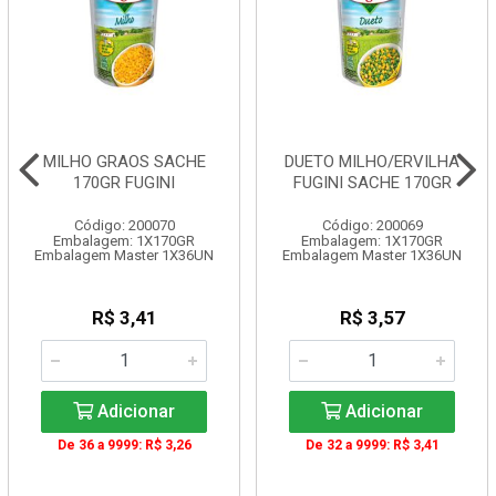
MILHO GRAOS SACHE
DUETO MILHO/ERVILHA
170GR FUGINI
FUGINI SACHE 170GR
Código: 200070
Código: 200069
Embalagem: 1X170GR
Embalagem: 1X170GR
Embalagem Master 1X36UN
Embalagem Master 1X36UN
R$ 3,41
R$ 3,57
Adicionar
Adicionar
De 36 a 9999: R$ 3,26
De 32 a 9999: R$ 3,41