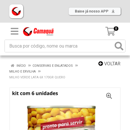
Baixe já nosso APP
0
VOLTAR
INÍCIO
CONSERVAS E ENLATADOS
MILHO E ERVILHA
MILHO VERDE LATA 6X 170GR QUERO