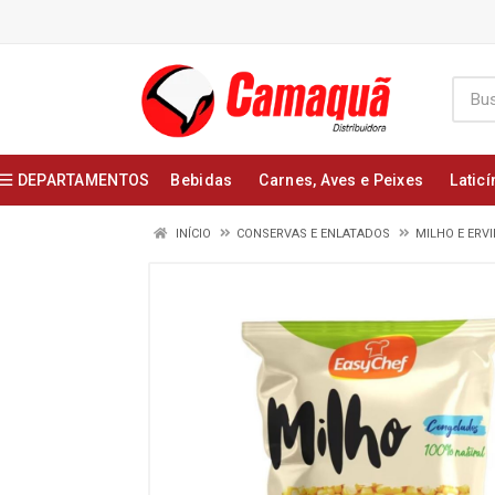
DEPARTAMENTOS
Bebidas
Carnes, Aves e Peixes
Laticí
INÍCIO
CONSERVAS E ENLATADOS
MILHO E ERV