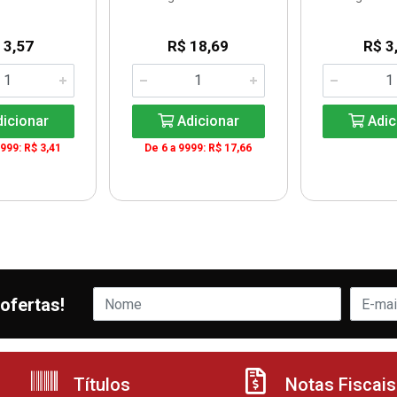
 3,57
R$ 18,69
R$ 3
icionar
Adicionar
Adic
9999: R$ 3,41
De 6 a 9999: R$ 17,66
ofertas!
Títulos
Notas Fiscais