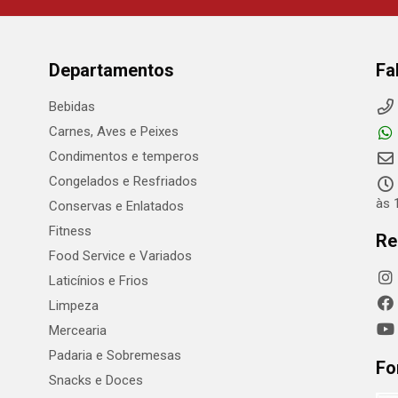
Departamentos
Fa
Bebidas
Carnes, Aves e Peixes
Condimentos e temperos
Congelados e Resfriados
às 
Conservas e Enlatados
Fitness
Re
Food Service e Variados
Laticínios e Frios
Limpeza
Mercearia
Padaria e Sobremesas
Fo
Snacks e Doces