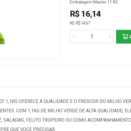
Embalagem Master 11 KG
R$ 16,14
KG: R$ 14,67
A
F 1,1KG OFERECE A QUALIDADE E O FRESCOR DO MILHO VE
NTES. COM 1,1KG DE MILHO VERDE DE ALTA QUALIDADE, ELE
Z, SALADAS, FEIJ?O TROPEIRO OU COMO ACOMPANHAMENTO
PRE QUE VOCE PRECISAR.