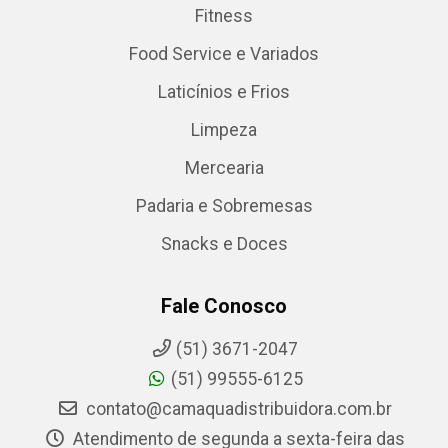
Fitness
Food Service e Variados
Laticínios e Frios
Limpeza
Mercearia
Padaria e Sobremesas
Snacks e Doces
Fale Conosco
(51) 3671-2047
(51) 99555-6125
contato@camaquadistribuidora.com.br
Atendimento de segunda a sexta-feira das