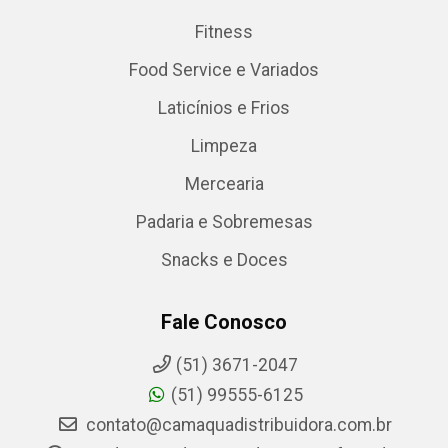
Fitness
Food Service e Variados
Laticínios e Frios
Limpeza
Mercearia
Padaria e Sobremesas
Snacks e Doces
Fale Conosco
(51) 3671-2047
(51) 99555-6125
contato@camaquadistribuidora.com.br