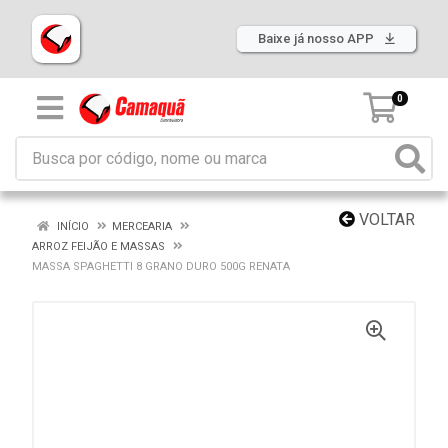
Baixe já nosso APP
0
VOLTAR
INÍCIO
MERCEARIA
ARROZ FEIJÃO E MASSAS
MASSA SPAGHETTI 8 GRANO DURO 500G RENATA