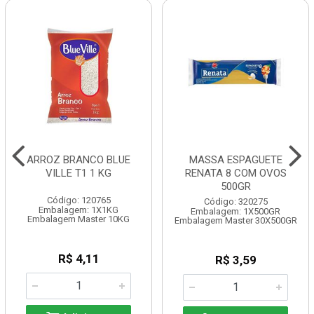
ARROZ BRANCO BLUE
MASSA ESPAGUETE
VILLE T1 1 KG
RENATA 8 COM OVOS
500GR
Código: 120765
Código: 320275
Embalagem: 1X1KG
Embalagem: 1X500GR
Embalagem Master 10KG
Embalagem Master 30X500GR
R$ 4,11
R$ 3,59