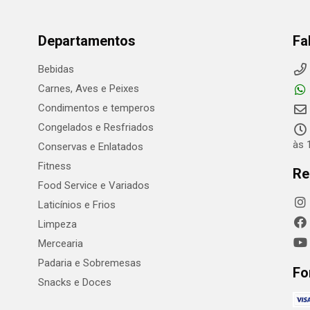
Departamentos
Fa
Bebidas
Carnes, Aves e Peixes
Condimentos e temperos
Congelados e Resfriados
às 
Conservas e Enlatados
Fitness
Re
Food Service e Variados
Laticínios e Frios
Limpeza
Mercearia
Padaria e Sobremesas
Fo
Snacks e Doces