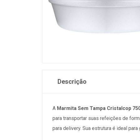
Descrição
A
Marmita Sem Tampa Cristalcop 75
para transportar suas refeições de forma
para delivery. Sua estrutura é ideal par