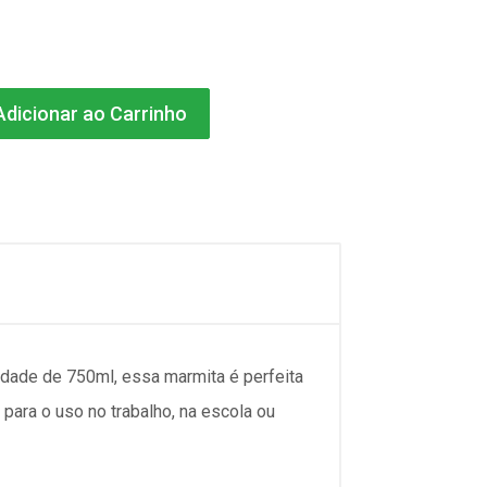
dicionar ao Carrinho
idade de 750ml, essa marmita é perfeita
 para o uso no trabalho, na escola ou