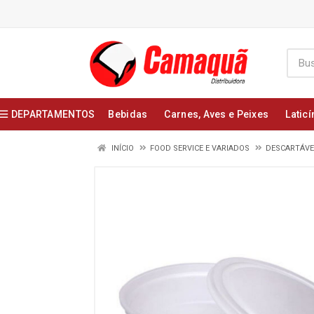
DEPARTAMENTOS
Bebidas
Carnes, Aves e Peixes
Laticí
INÍCIO
FOOD SERVICE E VARIADOS
DESCARTÁVEI