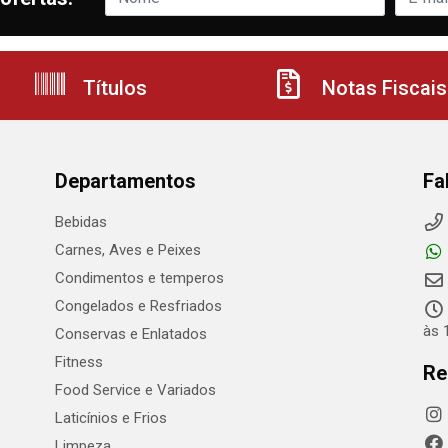
Títulos
Notas Fiscais
Departamentos
Fa
Bebidas
Carnes, Aves e Peixes
Condimentos e temperos
Congelados e Resfriados
às 
Conservas e Enlatados
Fitness
Re
Food Service e Variados
Laticínios e Frios
Limpeza