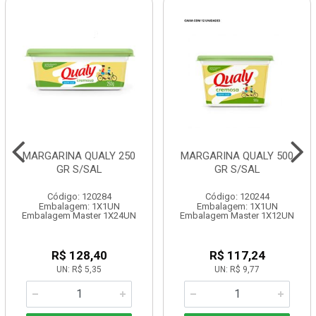
MARGARINA QUALY 250
MARGARINA QUALY 500
GR S/SAL
GR S/SAL
Código: 120284
Código: 120244
Embalagem: 1X1UN
Embalagem: 1X1UN
Embalagem Master 1X24UN
Embalagem Master 1X12UN
R$ 128,40
R$ 117,24
UN: R$ 5,35
UN: R$ 9,77