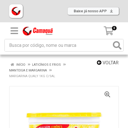
Baixe já nosso APP
0
VOLTAR
INÍCIO
LATICÍNIOS E FRIOS
MANTEIGA E MARGARINA
MARGARINA QUALY 1KG C/SAL