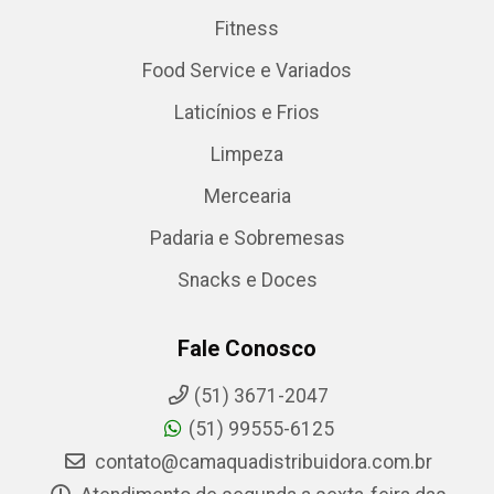
Fitness
Food Service e Variados
Laticínios e Frios
Limpeza
Mercearia
Padaria e Sobremesas
Snacks e Doces
Fale Conosco
(51) 3671-2047
(51) 99555-6125
contato@camaquadistribuidora.com.br