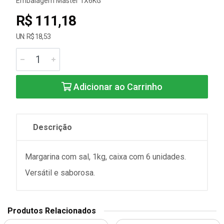
Embalagem Master 1X6KG
R$ 111,18
UN: R$ 18,53
Adicionar ao Carrinho
Descrição
Margarina com sal, 1kg, caixa com 6 unidades.
Versátil e saborosa.
Produtos Relacionados