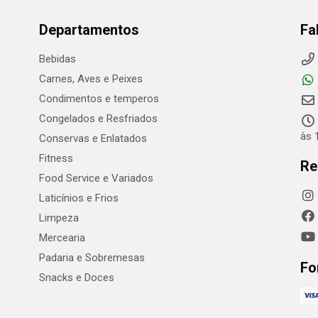
Departamentos
Fa
Bebidas
Carnes, Aves e Peixes
Condimentos e temperos
Congelados e Resfriados
às 
Conservas e Enlatados
Fitness
Re
Food Service e Variados
Laticínios e Frios
Limpeza
Mercearia
Padaria e Sobremesas
Fo
Snacks e Doces