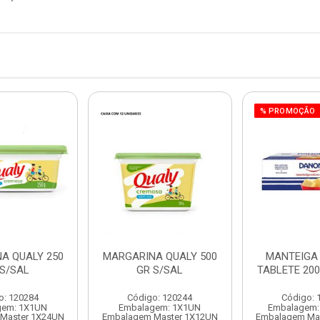
% PROMOÇÃO
A QUALY 250
MARGARINA QUALY 500
MANTEIGA
 S/SAL
GR S/SAL
TABLETE 200
o: 120284
Código: 120244
Código: 
gem: 1X1UN
Embalagem: 1X1UN
Embalagem:
Master 1X24UN
Embalagem Master 1X12UN
Embalagem Ma