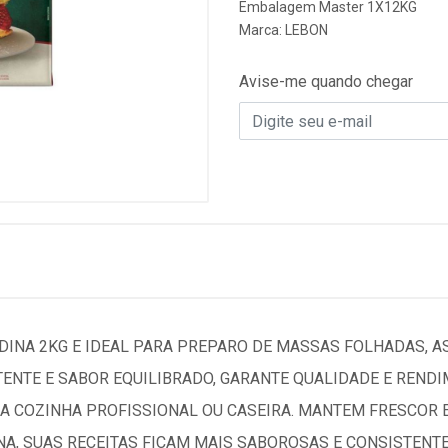
Embalagem Master 1X12KG
Marca:
LEBON
Avise-me quando chegar
INA 2KG E IDEAL PARA PREPARO DE MASSAS FOLHADAS, AS
TENTE E SABOR EQUILIBRADO, GARANTE QUALIDADE E REND
A NA COZINHA PROFISSIONAL OU CASEIRA. MANTEM FRESCO
A, SUAS RECEITAS FICAM MAIS SABOROSAS E CONSISTENTE