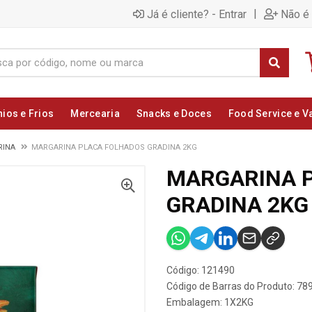
|
Já é cliente? - Entrar
Não é 
nios e Frios
Mercearia
Snacks e Doces
Food Service e V
RINA
MARGARINA PLACA FOLHADOS GRADINA 2KG
MARGARINA 
GRADINA 2KG
Código: 121490
Código de Barras do Produto: 7
Embalagem: 1X2KG