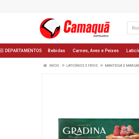
DEPARTAMENTOS
Bebidas
Carnes, Aves e Peixes
Laticí
INÍCIO
LATICÍNIOS E FRIOS
MANTEIGA E MARGA